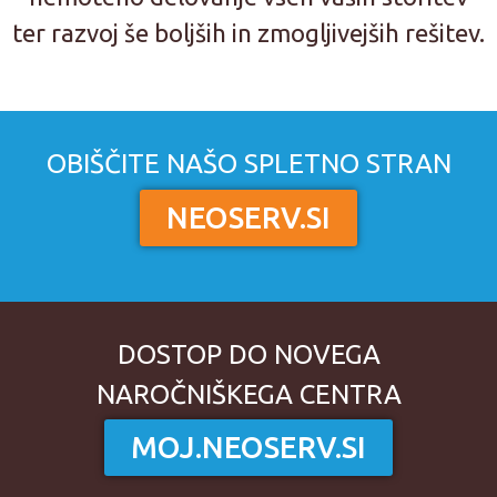
ter razvoj še boljših in zmogljivejših rešitev.
OBIŠČITE NAŠO SPLETNO STRAN
NEOSERV.SI
DOSTOP DO NOVEGA
NAROČNIŠKEGA CENTRA
MOJ.NEOSERV.SI