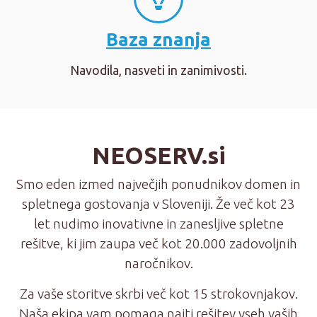
Baza znanja
Navodila, nasveti in zanimivosti.
NEOSERV.si
Smo eden izmed največjih ponudnikov domen in
spletnega gostovanja v Sloveniji. Že več kot 23
let nudimo inovativne in zanesljive spletne
rešitve, ki jim zaupa več kot 20.000 zadovoljnih
naročnikov.
Za vaše storitve skrbi več kot 15 strokovnjakov.
Naša ekipa vam pomaga najti rešitev vseh vaših