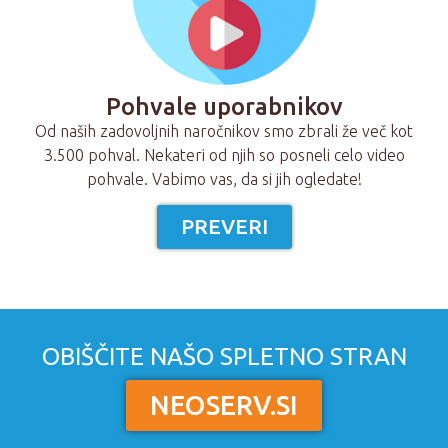
Pohvale uporabnikov
Od naših zadovoljnih naročnikov smo zbrali že več kot
3.500 pohval. Nekateri od njih so posneli celo video
pohvale. Vabimo vas, da si jih ogledate!
PREVERI
OBIŠČITE NAŠO SPLETNO STRAN
NEOSERV.SI