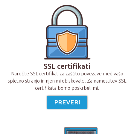
SSL certifikati
Naročite SSL certifikat za zaščito povezave med vašo
spletno stranjo in njenimi obiskovalci. Za namestitev SSL
certifikata bomo poskrbeli mi.
PREVERI