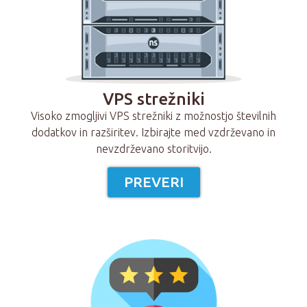
VPS strežniki
Visoko zmogljivi VPS strežniki z možnostjo številnih
dodatkov in razširitev. Izbirajte med vzdrževano in
nevzdrževano storitvijo.
PREVERI