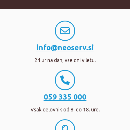
info@neoserv.si
24 ur na dan, vse dni v letu.
059 335 000
Vsak delovnik od 8. do 18. ure.